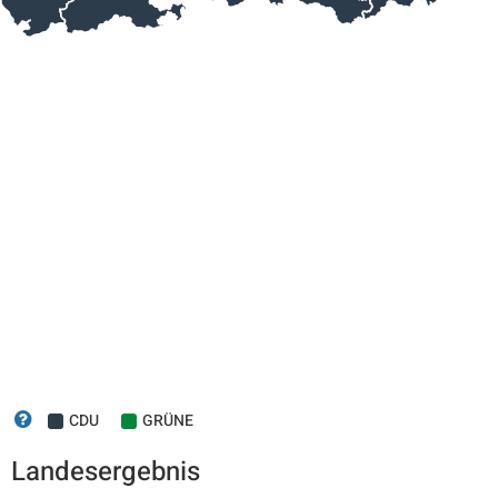
CDU
GRÜNE
Landesergebnis