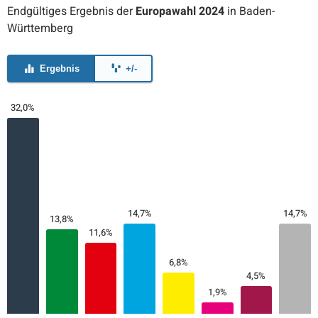
Endgültiges Ergebnis der
Europawahl 2024
in Baden-
Württemberg
Ergebnis
+/-
32,0%
14,7%
14,7%
13,8%
11,6%
6,8%
4,5%
1,9%